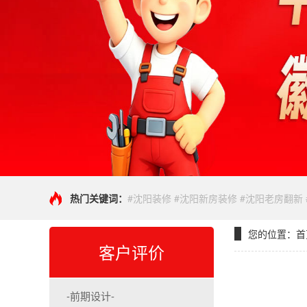
热门关键词：
#沈阳装修 #沈阳新房装修 #沈阳老房翻新
您的位置：
首
客户评价
-前期设计-