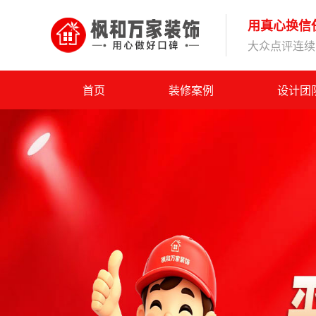
用真心换信
大众点评连续1
首页
装修案例
设计团