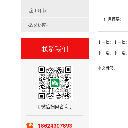
-施工环节-
信息摘要：
-软装搭配-
上一篇：
上一篇：
联系我们
下一篇：
下一篇：
本文标签：
【 微信扫码咨询 】
18624307893