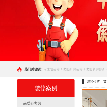
热门关键词：
#沈阳装修 #沈阳新房装修 #沈阳老房翻新
您的位置：
首
装修案例
品质轻奢风