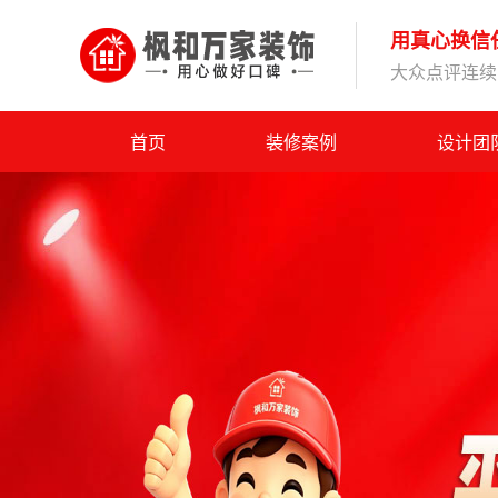
用真心换信
大众点评连续1
首页
装修案例
设计团