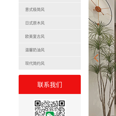
意式极简风
日式原木风
欧美复古风
温馨奶油风
现代简约风
联系我们