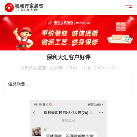
保利天汇客户好评
枫和万家装饰
浏览量：2314
时间：2024-11-21
信息摘要：