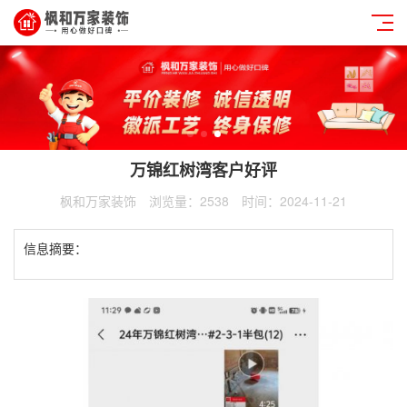
万锦红树湾客户好评
枫和万家装饰
浏览量：2538
时间：2024-11-21
信息摘要：