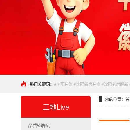
热门关键词：
#沈阳装修 #沈阳新房装修 #沈阳老房翻新
您的位置：
首
工地Live
品质轻奢风