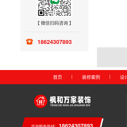
【 微信扫码咨询 】
18624307893
首页
装修案例
设
18624307893
咨询服务热线：