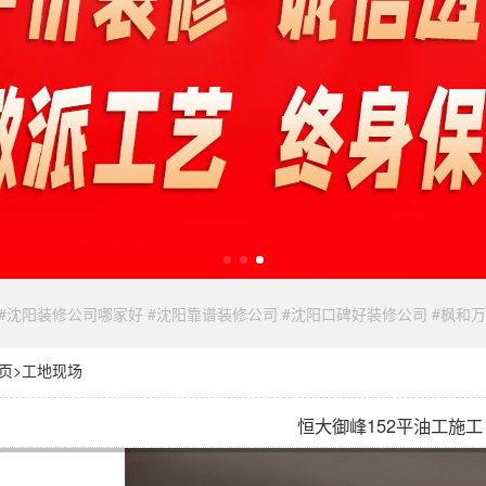
 #沈阳装修公司哪家好 #沈阳靠谱装修公司 #沈阳口碑好装修公司 #枫和
页
>
工地现场
恒大御峰152平油工施工