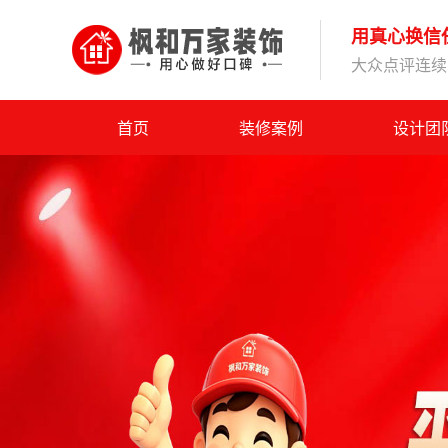
用真心换信
大众点评连续1
首页
装修案例
设计团