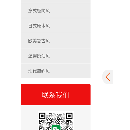
意式极简风
日式原木风
欧美复古风
温馨奶油风
现代简约风
联系我们