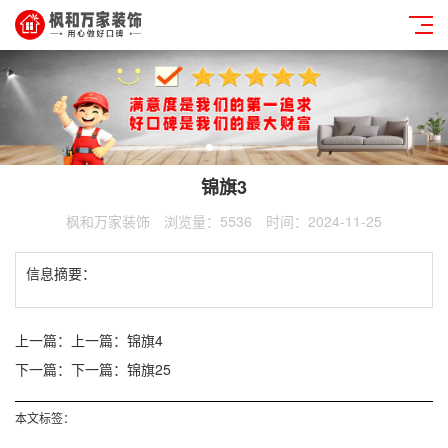
锦旗3
枫和万家装饰
浏览量：5536
时间：2024-11-25
信息摘要：
上一篇：
上一篇：锦旗4
下一篇：
下一篇：锦旗25
本文标签：