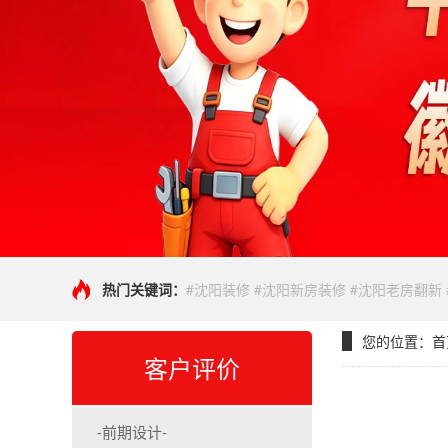
热门关键词：
#沈阳装修 #沈阳新房装修 #沈阳老房翻新
您的位置：
首
客户评价
-前期设计-