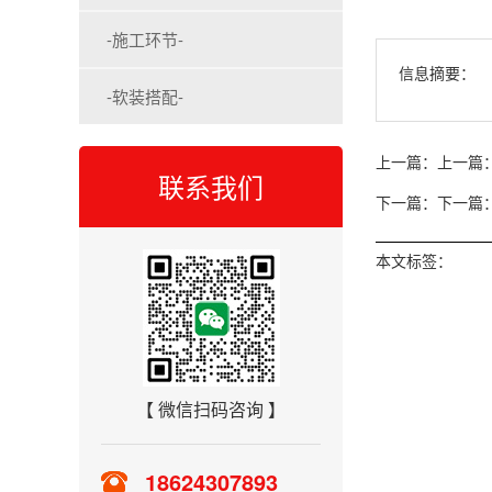
-施工环节-
信息摘要：
-软装搭配-
上一篇：
上一篇：
联系我们
下一篇：
下一篇：
本文标签：
【 微信扫码咨询 】
18624307893