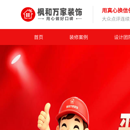
用真心换信
大众点评连续1
首页
装修案例
设计团